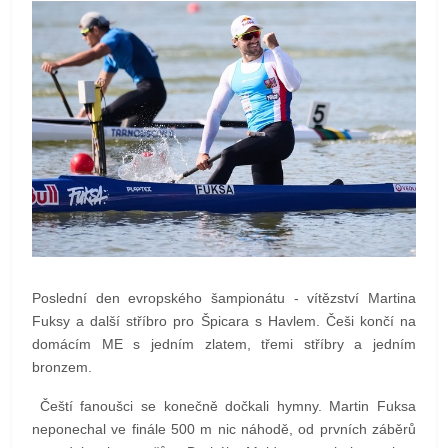
Poslední den evropského šampionátu - vítězství Martina
Fuksy a další stříbro pro Špicara s Havlem. Češi končí na
domácím ME s jedním zlatem, třemi stříbry a jedním
bronzem.
Čeští fanoušci se konečně dočkali hymny. Martin Fuksa
neponechal ve finále 500 m nic náhodě, od prvních záběrů