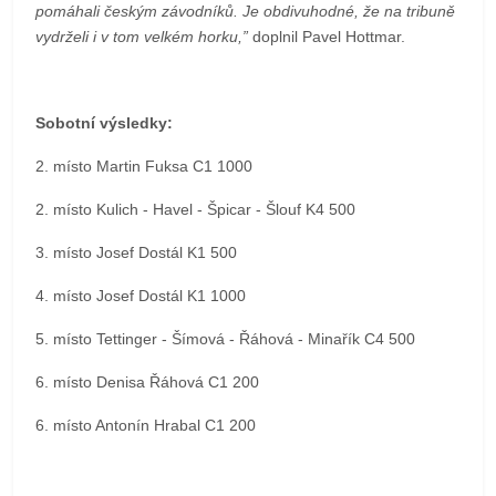
pomáhali českým závodníků. Je obdivuhodné, že na tribuně
vydrželi i v tom velkém horku,”
doplnil Pavel Hottmar.
Sobotní výsledky:
2. místo Martin Fuksa C1 1000
2. místo Kulich - Havel - Špicar - Šlouf K4 500
3. místo Josef Dostál K1 500
4. místo Josef Dostál K1 1000
5. místo Tettinger - Šímová - Řáhová - Minařík C4 500
6. místo Denisa Řáhová C1 200
6. místo Antonín Hrabal C1 200