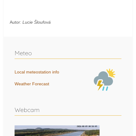
Autor:
Lucie Šloufová
Meteo
Local meteostation info
Weather Forecast
Webcam