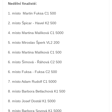
Nedělní finalisté:
1. místo Martin Fuksa C1 500
2. místo Špicar - Havel K2 500
4. místo Martina Malíková C1 5000
5. místo Miroslav Šperk VL2 200
6. místo Martina Malíková C1 500
6. místo Šímová - Řáhová C2 500
6. místo Fuksa - Fuksa C2 500
7. místo Adam Rudolf C1 5000
8. místo Barbora Betlachová K1 500
8. místo Josef Dostál K1 5000
9. místo Barbora Sovová K1 5000