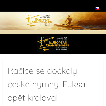
Select your language
Mobile Menu Toggle
Račice se dočkaly
české hymny. Fuksa
opět kraloval