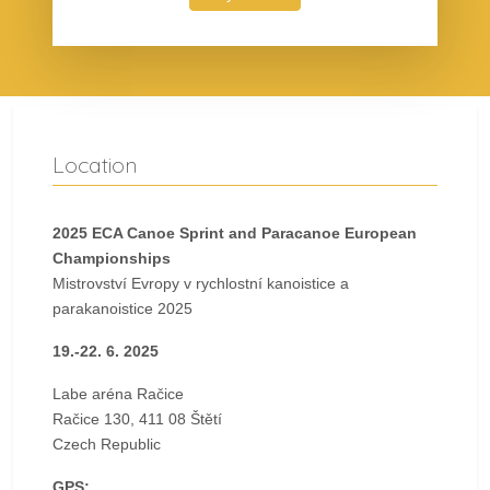
Location
2025 ECA Canoe Sprint and Paracanoe European
Championships
Mistrovství Evropy v rychlostní kanoistice a
parakanoistice 2025
19.-22. 6. 2025
Labe aréna Račice
Račice 130, 411 08 Štětí
Czech Republic
GPS: