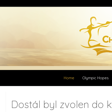
Home
Olympic Hopes
Dostál byl zvolen do