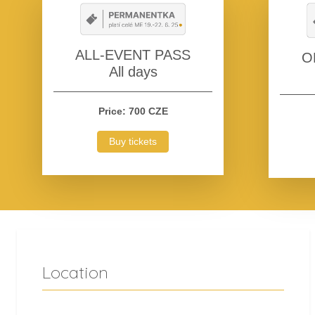
ALL-EVENT PASS
O
All days
Price: 700 CZE
Buy tickets
Location