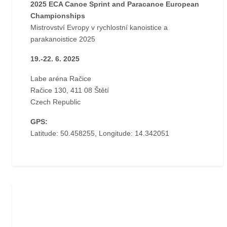
2025 ECA Canoe Sprint and Paracanoe European
Championships
Mistrovství Evropy v rychlostní kanoistice a
parakanoistice 2025
19.-22. 6. 2025
Labe aréna Račice
Račice 130, 411 08 Štětí
Czech Republic
GPS:
Latitude: 50.458255, Longitude: 14.342051