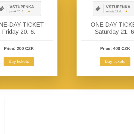
NE-DAY TICKET
ONE DAY TICK
Friday 20. 6.
Saturday 21. 6
Price: 200 CZK
Price: 400 CZK
Buy tickets
Buy tickets