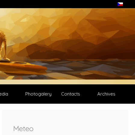
edia
Photogalery
Contacts
Archives
Meteo