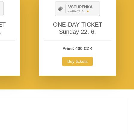
ONE-DAY TICKET
ET
Sunday 22. 6.
.
Price: 400 CZK
Buy tickets