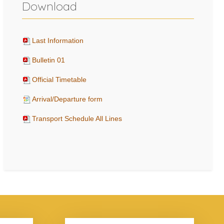
Download
Last Information
Bulletin 01
Official Timetable
Arrival/Departure form
Transport Schedule All Lines