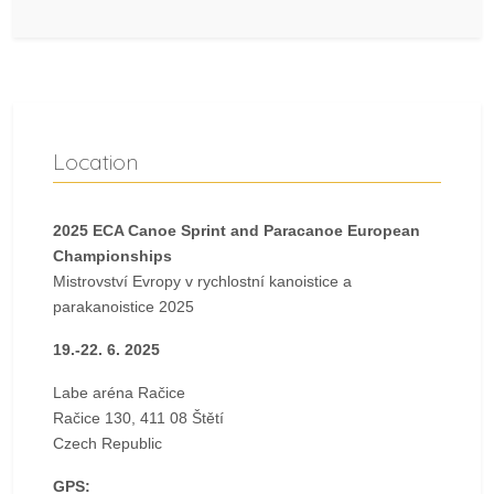
Location
2025 ECA Canoe Sprint and Paracanoe European
Championships
Mistrovství Evropy v rychlostní kanoistice a
parakanoistice 2025
19.-22. 6. 2025
Labe aréna Račice
Račice 130, 411 08 Štětí
Czech Republic
GPS: